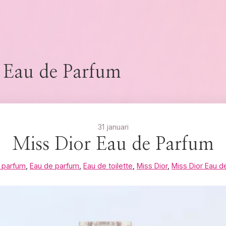
 Eau de Parfum
31 januari
Miss Dior Eau de Parfum
r parfum
,
Eau de parfum
,
Eau de toilette
,
Miss Dior
,
Miss Dior Eau d