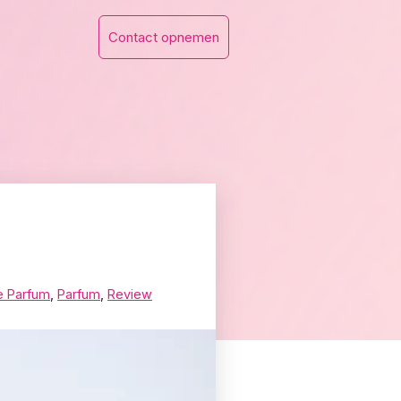
Contact opnemen
e Parfum
,
Parfum
,
Review