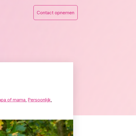
Contact opnemen
apa of mama
,
Persoonlijk
,