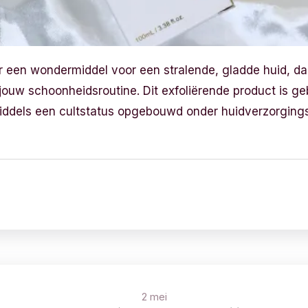
r een wondermiddel voor een stralende, gladde huid, da
jouw schoonheidsroutine. Dit exfoliërende product is 
iddels een cultstatus opgebouwd onder huidverzorgingsli
2 mei