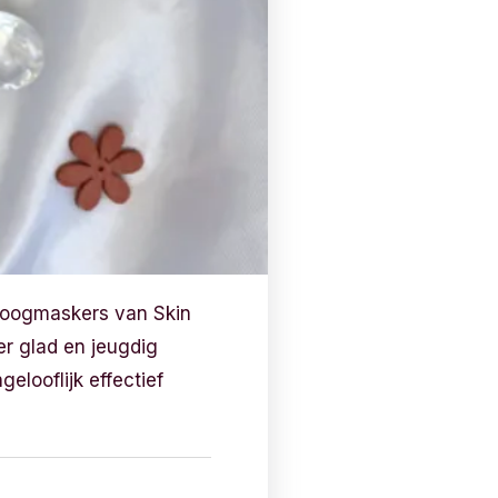
e oogmaskers van Skin
er glad en jeugdig
elooflijk effectief