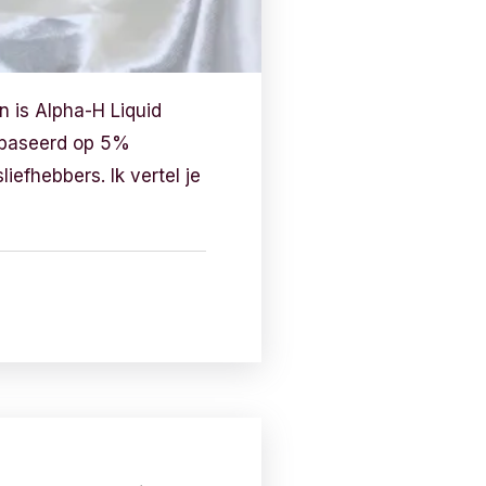
n is Alpha-H Liquid
gebaseerd op 5%
efhebbers. Ik vertel je