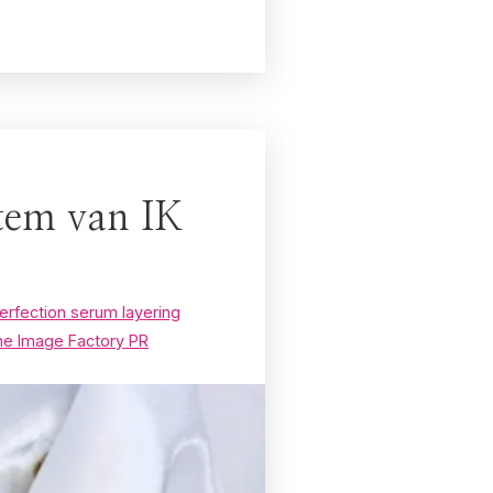
stem van IK
Perfection serum layering
e Image Factory PR