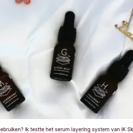
ebruiken? Ik testte het serum layering system van IK Ski