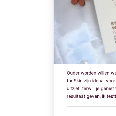
Ouder worden willen we
for Skin zijn ideaal vo
uitziet, terwijl je geni
resultaat geven. Ik testt