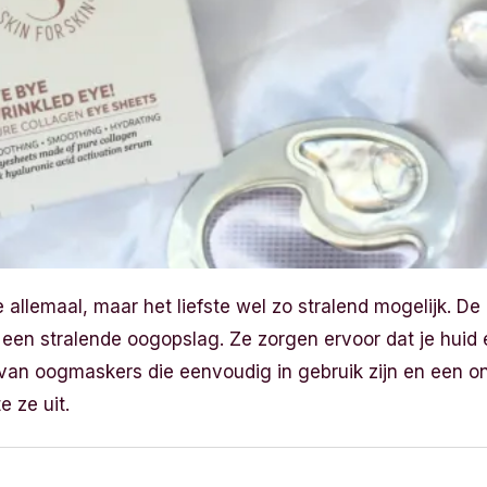
 allemaal, maar het liefste wel zo stralend mogelijk. D
or een stralende oogopslag. Ze zorgen ervoor dat je huid 
et van oogmaskers die eenvoudig in gebruik zijn en een ong
e ze uit.