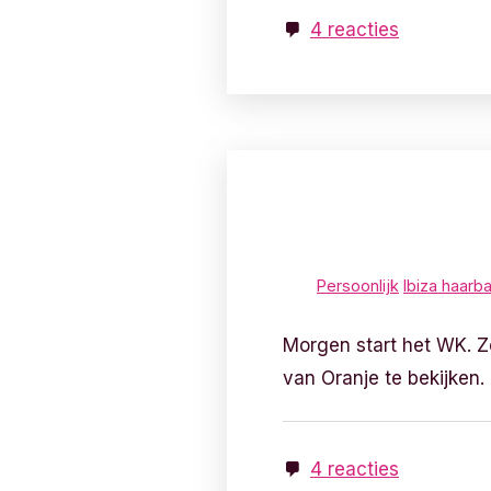
4 reacties
Persoonlijk
Ibiza haarb
Morgen start het WK. Zo
van Oranje te bekijken. In
4 reacties