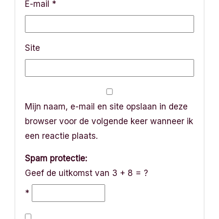
E-mail
*
e
Site
Mijn naam, e-mail en site opslaan in deze
browser voor de volgende keer wanneer ik
een reactie plaats.
Spam protectie:
Geef de uitkomst van 3 + 8 = ?
*