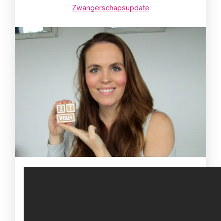
Zwangerschapsupdate