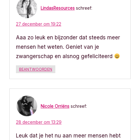
h
LindasResources
schreef:
t
27 december om 19:22
n
Aaa zo leuk en bijzonder dat steeds meer
a
mensen het weten. Geniet van je
v
zwangerschap en alsnog gefeliciteerd
i
BEANTWOORDEN
g
a
Nicole Orriëns
schreef:
t
i
28 december om 13:29
Leuk dat je het nu aan meer mensen hebt
e