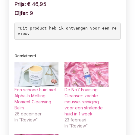
Prijs:
€ 46,95
Cijfer:
9
*Dit product heb ik ontvangen voor een re
view. 
Gerelateerd
Een schone huid met
De No7 Foaming
Alpha-h Melting
Cleanser: zachte
Moment Cleansing
mousse-reiniging
Balm
voor een stralende
26 december
huid in 1 week
In "Review"
23 februari
In "Review"