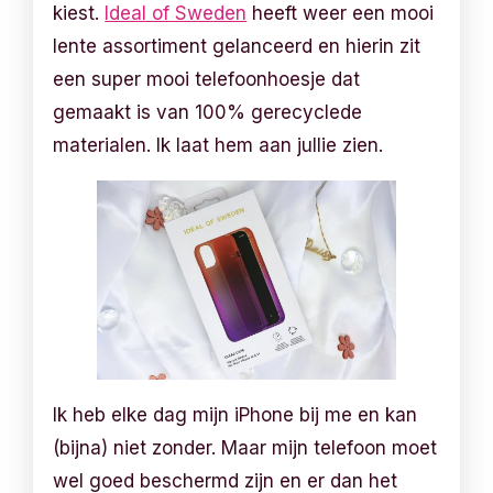
kiest.
Ideal of Sweden
heeft weer een mooi
lente assortiment gelanceerd en hierin zit
een super mooi telefoonhoesje dat
gemaakt is van 100% gerecyclede
materialen. Ik laat hem aan jullie zien.
Ik heb elke dag mijn iPhone bij me en kan
(bijna) niet zonder. Maar mijn telefoon moet
wel goed beschermd zijn en er dan het