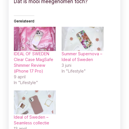
Dat is mooi meegenomen toch?
Gerelateerd
IDEAL OF SWEDEN
Summer Supernova –
Clear Case MagSafe
Ideal of Sweden
Shimmer Review
3 juni
(iPhone 17 Pro)
In "Lifestyle"
9 april
In "Lifestyle"
Ideal of Sweden –
Seamless collectie
13 april