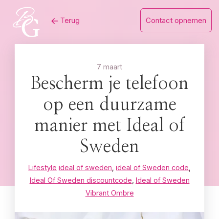
Skip
Terug
Contact opnemen
to
content
7 maart
Bescherm je telefoon
op een duurzame
manier met Ideal of
Sweden
Lifestyle
ideal of sweden
,
ideal of Sweden code
,
Ideal Of Sweden discountcode
,
Ideal of Sweden
Vibrant Ombre