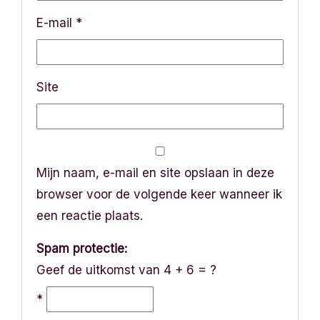
i
E-mail
*
e
Site
Mijn naam, e-mail en site opslaan in deze
browser voor de volgende keer wanneer ik
een reactie plaats.
Spam protectie:
Geef de uitkomst van 4 + 6 = ?
*