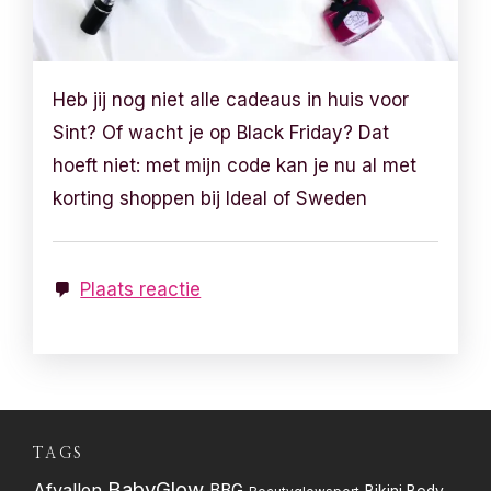
Heb jij nog niet alle cadeaus in huis voor
Sint? Of wacht je op Black Friday? Dat
hoeft niet: met mijn code kan je nu al met
korting shoppen bij Ideal of Sweden
Plaats reactie
TAGS
BabyGlow
Afvallen
BBG
Bikini Body