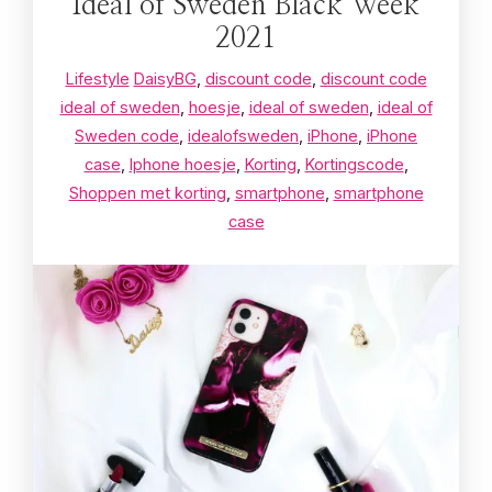
Ideal of Sweden Black Week
2021
Lifestyle
DaisyBG
,
discount code
,
discount code
ideal of sweden
,
hoesje
,
ideal of sweden
,
ideal of
Sweden code
,
idealofsweden
,
iPhone
,
iPhone
case
,
Iphone hoesje
,
Korting
,
Kortingscode
,
Shoppen met korting
,
smartphone
,
smartphone
case