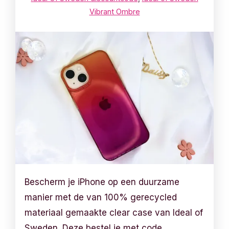
Vibrant Ombre
Bescherm je iPhone op een duurzame
manier met de van 100% gerecycled
materiaal gemaakte clear case van Ideal of
Sweden. Deze bestel je met code