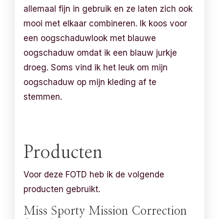
allemaal fijn in gebruik en ze laten zich ook
mooi met elkaar combineren. Ik koos voor
een oogschaduwlook met blauwe
oogschaduw omdat ik een blauw jurkje
droeg. Soms vind ik het leuk om mijn
oogschaduw op mijn kleding af te
stemmen.
Producten
Voor deze FOTD heb ik de volgende
producten gebruikt.
Miss Sporty Mission Correction