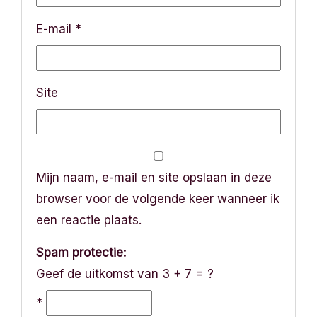
i
E-mail
*
e
Site
Mijn naam, e-mail en site opslaan in deze
browser voor de volgende keer wanneer ik
een reactie plaats.
Spam protectie:
Geef de uitkomst van 3 + 7 = ?
*