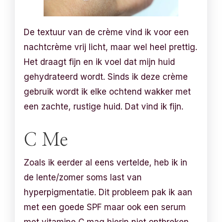
De textuur van de crème vind ik voor een
nachtcrème vrij licht, maar wel heel prettig.
Het draagt fijn en ik voel dat mijn huid
gehydrateerd wordt. Sinds ik deze crème
gebruik wordt ik elke ochtend wakker met
een zachte, rustige huid. Dat vind ik fijn.
C Me
Zoals ik eerder al eens vertelde, heb ik in
de lente/zomer soms last van
hyperpigmentatie. Dit probleem pak ik aan
met een goede SPF maar ook een serum
met vitamine C mag hierin niet ontbreken.