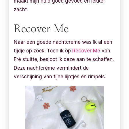
maakt mijn huid goed gevoed en lekker
zacht.
Recover Me
Naar een goede nachtcrème was ik al een
tijdje op zoek. Toen ik op
Recover Me
van
Fré stuitte, besloot ik deze aan te schaffen.
Deze nachtcrème vermindert de
verschijning van fijne lijntjes en rimpels.