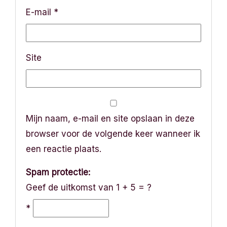
E-mail
*
e
Site
Mijn naam, e-mail en site opslaan in deze
browser voor de volgende keer wanneer ik
een reactie plaats.
Spam protectie:
Geef de uitkomst van 1 + 5 = ?
*