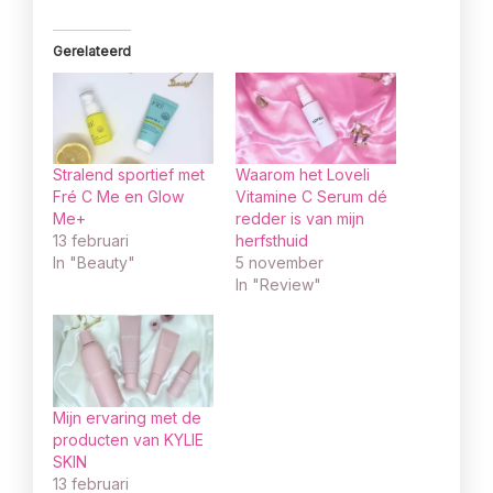
Gerelateerd
Stralend sportief met
Waarom het Loveli
Fré C Me en Glow
Vitamine C Serum dé
Me+
redder is van mijn
13 februari
herfsthuid
In "Beauty"
5 november
In "Review"
Mijn ervaring met de
producten van KYLIE
SKIN
13 februari