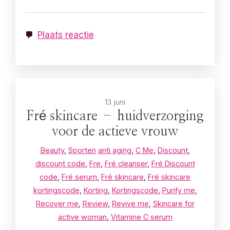
Plaats reactie
13 juni
Fré skincare – huidverzorging
voor de actieve vrouw
Beauty
,
Sporten
anti aging
,
C Me
,
Discount
,
discount code
,
Fre
,
Fré cleanser
,
Fré Discount
code
,
Fré serum
,
Fré skincare
,
Fré skincare
kortingscode
,
Korting
,
Kortingscode
,
Purify me
,
Recover me
,
Review
,
Revive me
,
Skincare for
active woman
,
Vitamine C serum