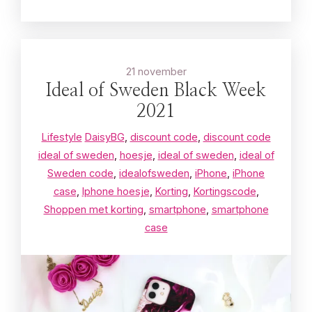
21 november
Ideal of Sweden Black Week
2021
Lifestyle
DaisyBG
,
discount code
,
discount code
ideal of sweden
,
hoesje
,
ideal of sweden
,
ideal of
Sweden code
,
idealofsweden
,
iPhone
,
iPhone
case
,
Iphone hoesje
,
Korting
,
Kortingscode
,
Shoppen met korting
,
smartphone
,
smartphone
case