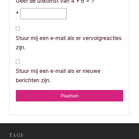
Geef de uitkomst van 4 + 6 = ?
*
Stuur mij een e-mail als er vervolgreacties
zijn.
Stuur mij een e-mail als er nieuwe
berichten zijn.
TAGS