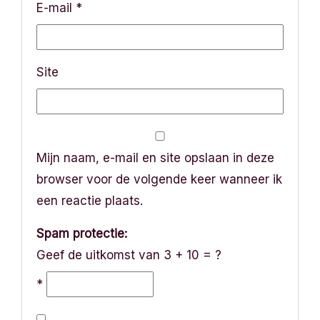
i
E-mail
*
e
Site
Mijn naam, e-mail en site opslaan in deze
browser voor de volgende keer wanneer ik
een reactie plaats.
Spam protectie:
Geef de uitkomst van 3 + 10 = ?
*