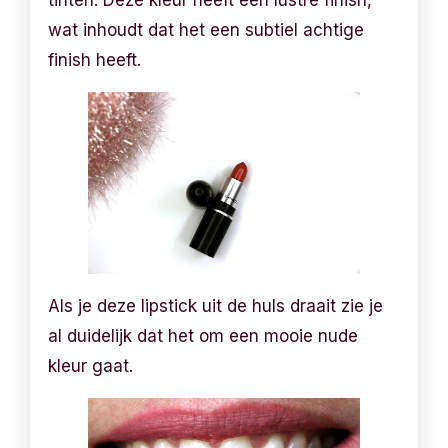
tinten. Deze kleur heeft een lustre finish,
wat inhoudt dat het een subtiel achtige
finish heeft.
Als je deze lipstick uit de huls draait zie je
al duidelijk dat het om een mooie nude
kleur gaat.