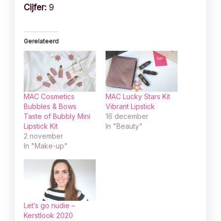
Cijfer:
9
Gerelateerd
MAC Cosmetics
MAC Lucky Stars Kit
Bubbles & Bows
Vibrant Lipstick
Taste of Bubbly Mini
16 december
Lipstick Kit
In "Beauty"
2 november
In "Make-up"
Let’s go nudie –
Kerstlook 2020