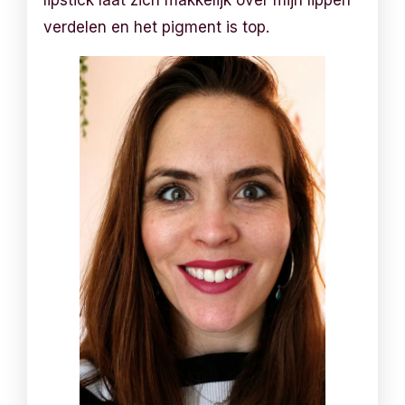
lipstick laat zich makkelijk over mijn lippen
verdelen en het pigment is top.