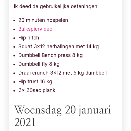
Ik deed de gebruikelijke oefeningen:
20 minuten hoepelen
Buikspiervideo
Hip hitch
Squat 3×12 herhalingen met 14 kg
Dumbbell Bench press 8 kg
Dumbbell fly 8 kg
Draai crunch 3×12 met 5 kg dumbbell
Hip trust 16 kg
3x 30sec plank
Woensdag 20 januari
2021