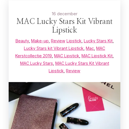
16 december
MAC Lucky Stars Kit Vibrant
Lipstick
Beauty
,
Make-up
,
Review
Lipstick
,
Lucky Stars Kit
,
Lucky Stars kit Vibrant Lipstick
,
Mac
,
MAC
Kerstcollectie 2019
,
MAC Lipstick
,
MAC Lipstick Kit
,
MAC Lucky Stars
,
MAC Lucky Stars Kit Vibrant
Lipstick
,
Review