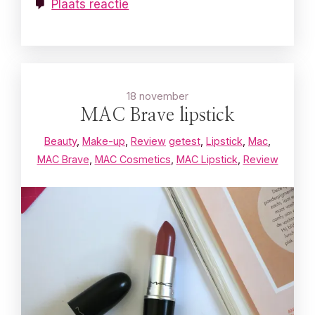
Plaats reactie
18 november
MAC Brave lipstick
Beauty
,
Make-up
,
Review
getest
,
Lipstick
,
Mac
,
MAC Brave
,
MAC Cosmetics
,
MAC Lipstick
,
Review