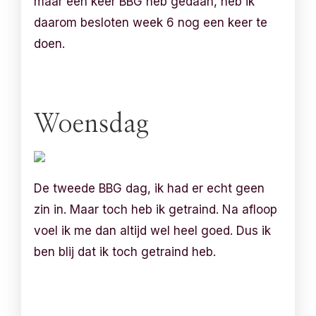
maar een keer BBG heb gedaan, heb ik
daarom besloten week 6 nog een keer te
doen.
Woensdag
De tweede BBG dag, ik had er echt geen
zin in. Maar toch heb ik getraind. Na afloop
voel ik me dan altijd wel heel goed. Dus ik
ben blij dat ik toch getraind heb.