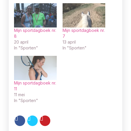
Mijn sportdagboek nr.
Mijn sportdagboek nr.
8
7
20 april
13 april
In "Sporten"
In "Sporten"
Mijn sportdagboek nr.
11
11 mei
In "Sporten"