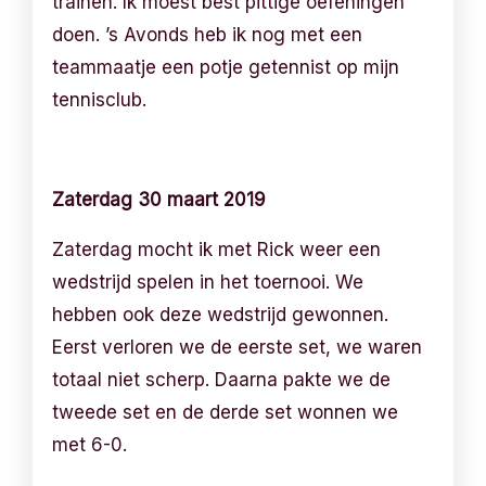
trainen. Ik moest best pittige oefeningen
doen. ’s Avonds heb ik nog met een
teammaatje een potje getennist op mijn
tennisclub.
Zaterdag 30 maart 2019
Zaterdag mocht ik met Rick weer een
wedstrijd spelen in het toernooi. We
hebben ook deze wedstrijd gewonnen.
Eerst verloren we de eerste set, we waren
totaal niet scherp. Daarna pakte we de
tweede set en de derde set wonnen we
met 6-0.