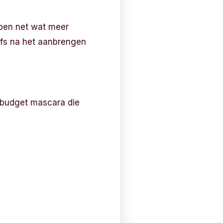
bben net wat meer
Zelfs na het aanbrengen
e budget mascara die