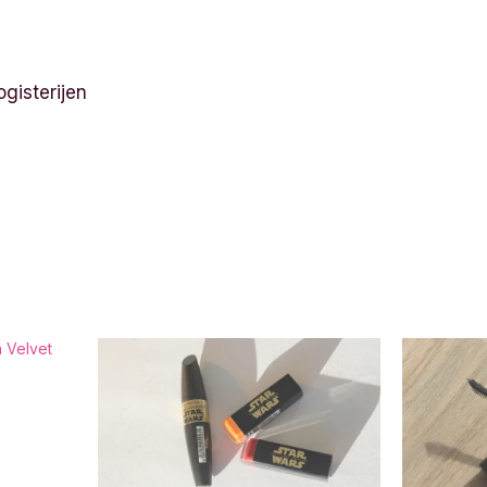
gisterijen
 Velvet