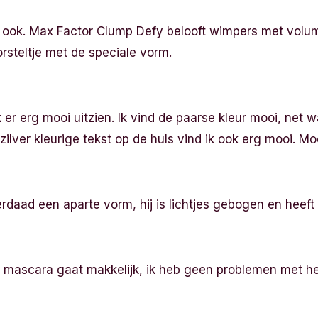
ook. Max Factor Clump Defy belooft wimpers met volum
borsteltje met de speciale vorm.
 er erg mooi uitzien. Ik vind de paarse kleur mooi, net 
zilver kleurige tekst op de huls vind ik ook erg mooi. Mo
erdaad een aparte vorm, hij is lichtjes gebogen en heeft p
mascara gaat makkelijk, ik heb geen problemen met he