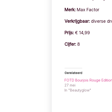
Merk:
Max Factor
Verkrijgbaar:
diverse dro
Prijs:
€ 14,99
Cijfer:
8
Gerelateerd
FOTD Bourjois Rouge Edition
27 mei
In "Beautyglow"