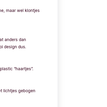
e, maar wel klontjes
wat anders dan
oi design dus.
lastic “haartjes”.
t lichtjes gebogen