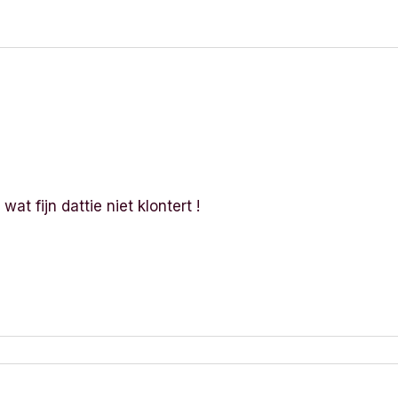
 wat fijn dattie niet klontert !