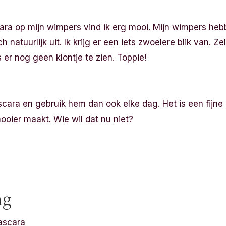
ara op mijn wimpers vind ik erg mooi. Mijn wimpers he
 natuurlijk uit. Ik krijg er een iets zwoelere blik van. 
 er nog geen klontje te zien. Toppie!
scara en gebruik hem dan ook elke dag. Het is een fijn
oier maakt. Wie wil dat nu niet?
ng
ascara