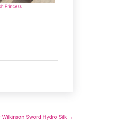
sh Princess
 Wilkinson Sword Hydro Silk →