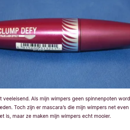
t veeleisend. Als mijn wimpers geen spinnenpoten wor
reden. Toch zijn er mascara’s die mijn wimpers net even 
het is, maar ze maken mijn wimpers echt mooier.