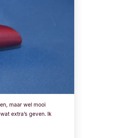
den, maar wel mooi
wat extra’s geven. Ik