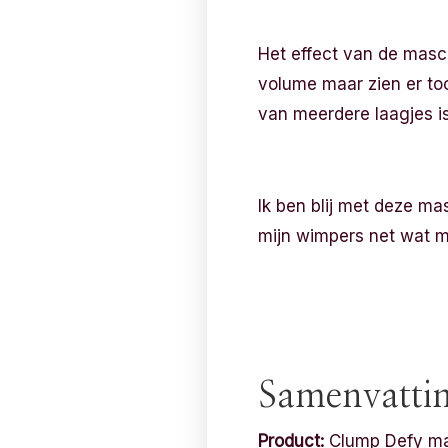
Het effect van de masc
volume maar zien er toch
van meerdere laagjes is
Ik ben blij met deze ma
mijn wimpers net wat mo
Samenvatti
Product:
Clump Defy m