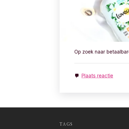
Op zoek naar betaalba
Plaats reactie
TAGS