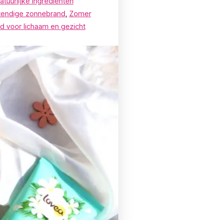
atuurlijke ingrediënten
endige zonnebrand
,
Zomer
d voor lichaam en gezicht