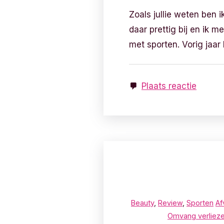
Zoals jullie weten ben i
daar prettig bij en ik m
met sporten. Vorig jaar
Plaats reactie
Beauty
,
Review
,
Sporten
Af
Omvang verliez