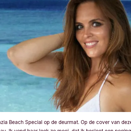
Grazia Beach Special op de deurmat. Op de cover van dez