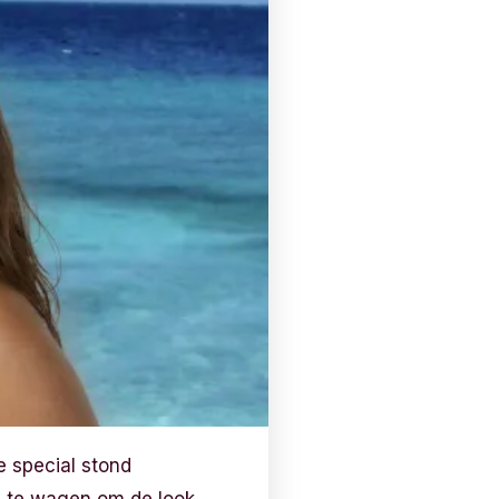
e special stond