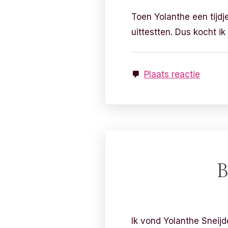
Toen Yolanthe een tijdje
uittestten. Dus kocht i
Plaats reactie
B
Ik vond Yolanthe Sneijd