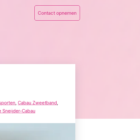
Contact opnemen
sporten
,
Cabau Zweetband
,
e Sneijder-Cabau