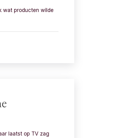
 ik wat producten wilde
he
aar laatst op TV zag