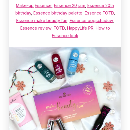
Make-up
Essence
,
Essence 20 jaar
,
Essence 20th
birthday
,
Essence birthday palette
,
Essence FOTD
,
Essence make beauty fun
,
Essence oogschaduw
,
Essence review
,
FOTD
,
HappyLife PR
,
How to
Essence look