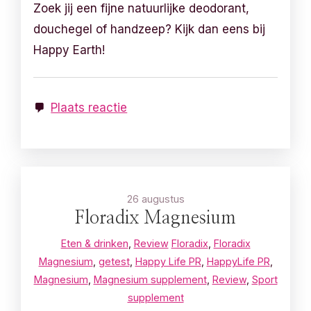
Zoek jij een fijne natuurlijke deodorant,
douchegel of handzeep? Kijk dan eens bij
Happy Earth!
Plaats reactie
26 augustus
Floradix Magnesium
Eten & drinken
,
Review
Floradix
,
Floradix
Magnesium
,
getest
,
Happy Life PR
,
HappyLife PR
,
Magnesium
,
Magnesium supplement
,
Review
,
Sport
supplement