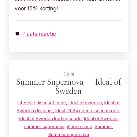
voor 15% korting!
Plaats reactie
3 juni
Summer Supernova – Ideal of
Sweden
Lifestyle
discount code
,
ideal of sweden
,
Ideal of
Sweden discount
,
Ideal Of Sweden discountcode
,
Ideal of Sweden kortingscode
,
Ideal of Sweden
summer supernova
,
iPhone case
,
Summer
,
Summer supernova