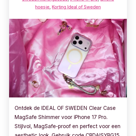
hoesje
,
Korting Ideal of Sweden
Ontdek de IDEAL OF SWEDEN Clear Case
MagSafe Shimmer voor iPhone 17 Pro.
Stijlvol, MagSafe-proof en perfect voor een
aesthetic look. Gebruik code CBDAISYBG15