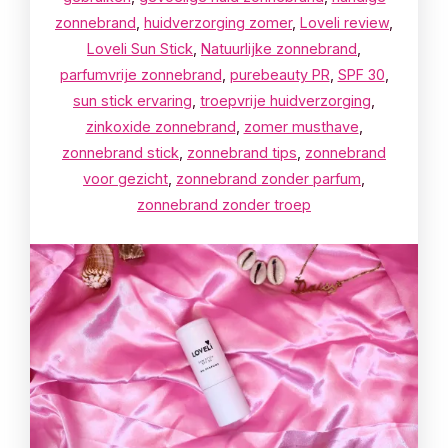
zonnebrand
,
huidverzorging zomer
,
Loveli review
,
Loveli Sun Stick
,
Natuurlijke zonnebrand
,
parfumvrije zonnebrand
,
purebeauty PR
,
SPF 30
,
sun stick ervaring
,
troepvrije huidverzorging
,
zinkoxide zonnebrand
,
zomer musthave
,
zonnebrand stick
,
zonnebrand tips
,
zonnebrand
voor gezicht
,
zonnebrand zonder parfum
,
zonnebrand zonder troep