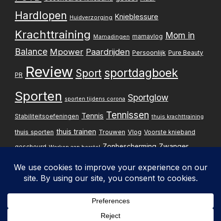
Hardlopen
Knieblessure
Huidverzorging
Krachttraining
Mom in
mamavlog
Mamadingen
Balance
Mpower
Paardrijden
Persoonlijk
Pure Beauty
Review
sportdagboek
Sport
PR
Sporten
Sportglow
sporten tijdens corona
Tennissen
Tennis
Stabiliteitsoefeningen
thuis krachttraining
thuis trainen
thuis sporten
Trouwen
Vlog
Voorste knieband
Zwanger
Zonbescherming
gescheurd
Werken aan herstel
Zwangerschapsupdate
Privacybelei
Design & implementatie: