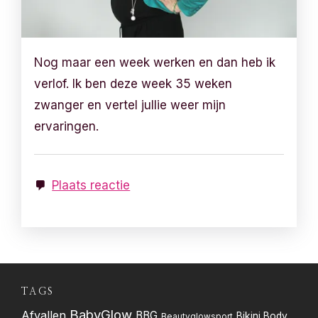
Nog maar een week werken en dan heb ik
verlof. Ik ben deze week 35 weken
zwanger en vertel jullie weer mijn
ervaringen.
Plaats reactie
TAGS
BabyGlow
Afvallen
BBG
Bikini Body
Beautyglowsport