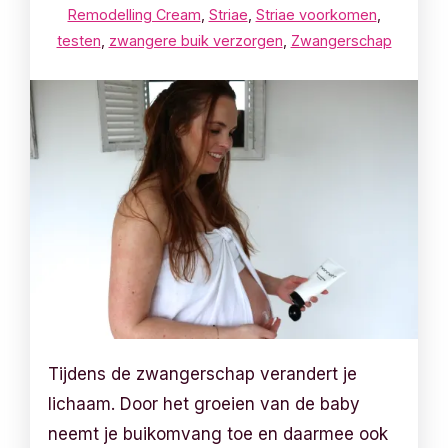
Remodelling Cream
,
Striae
,
Striae voorkomen
,
testen
,
zwangere buik verzorgen
,
Zwangerschap
Tijdens de zwangerschap verandert je
lichaam. Door het groeien van de baby
neemt je buikomvang toe en daarmee ook