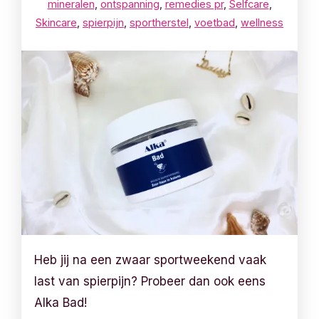
mineralen
,
ontspanning
,
remedies pr
,
Selfcare
,
Skincare
,
spierpijn
,
sportherstel
,
voetbad
,
wellness
Heb jij na een zwaar sportweekend vaak
last van spierpijn? Probeer dan ook eens
Alka Bad!