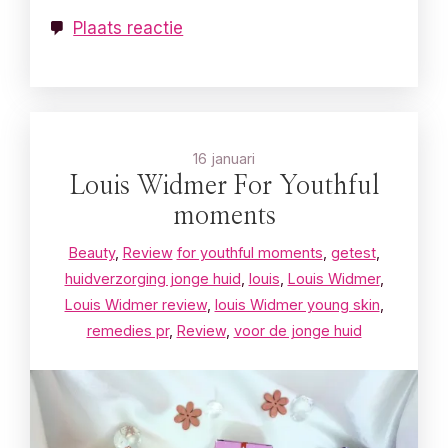
Plaats reactie
16 januari
Louis Widmer For Youthful
moments
Beauty
,
Review
for youthful moments
,
getest
,
huidverzorging jonge huid
,
louis
,
Louis Widmer
,
Louis Widmer review
,
louis Widmer young skin
,
remedies pr
,
Review
,
voor de jonge huid