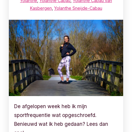
Yolanthe
,
Yolanthe Cabau
,
Yolanthe Cabau van
Kasbergen
,
Yolanthe Sneijde-Cabau
De afgelopen week heb ik mijn
sportfrequentie wat opgeschroefd.
Benieuwd wat ik heb gedaan? Lees dan