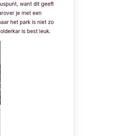
luspunt, want dit geeft
arover je met een
aar het park is niet zo
lderkar is best leuk.