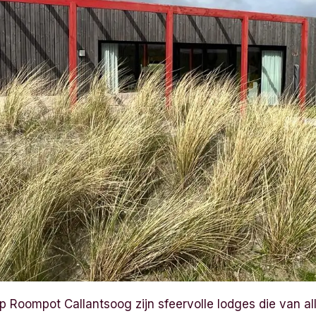
p Roompot Callantsoog zijn sfeervolle lodges die van a