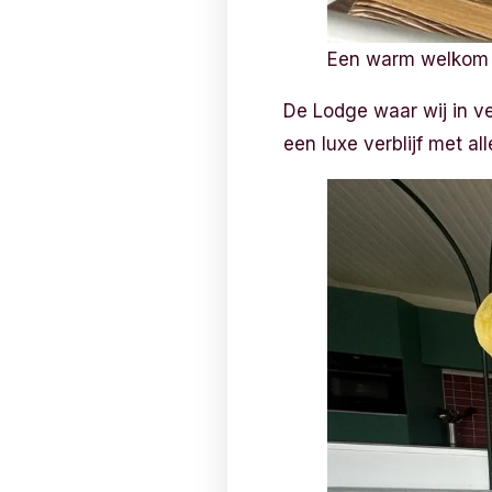
Een warm welkom
De Lodge waar wij in ve
een luxe verblijf met a