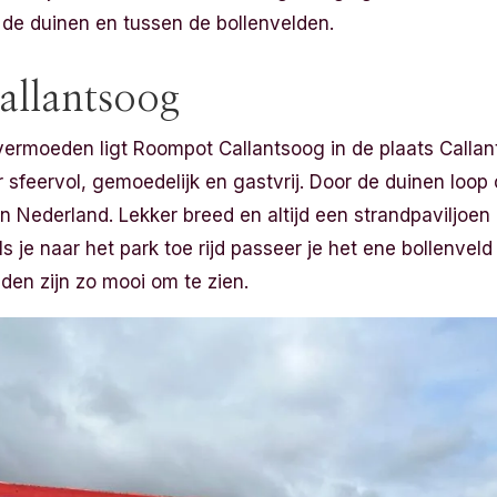
 de duinen en tussen de bollenvelden.
llantsoog
ermoeden ligt Roompot Callantsoog in de plaats Callant
r sfeervol, gemoedelijk en gastvrij. Door de duinen loop 
 Nederland. Lekker breed en altijd een strandpaviljoen 
s je naar het park toe rijd passeer je het ene bollenvel
den zijn zo mooi om te zien.