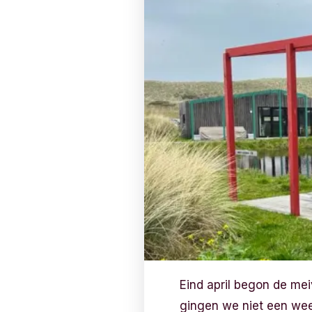
Eind april begon de mei
gingen we niet een we