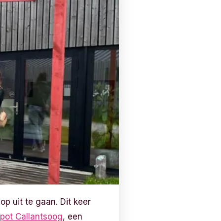
p uit te gaan. Dit keer
ot Callantsoog
, een