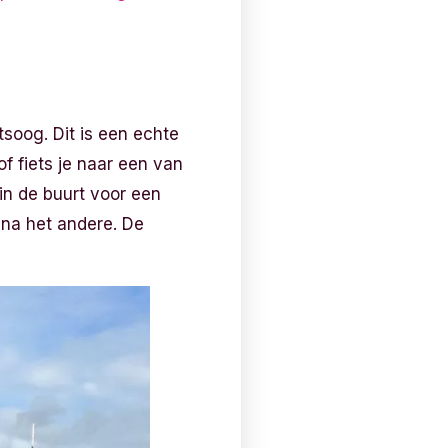
soog. Dit is een echte
of fiets je naar een van
in de buurt voor een
d na het andere. De