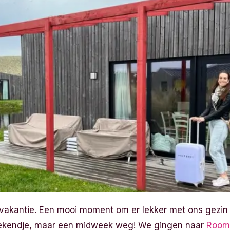
vakantie. Een mooi moment om er lekker met ons gezin o
ekendje, maar een midweek weg! We gingen naar
Roomp