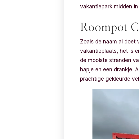
vakantiepark midden in
Roompot Ca
Zoals de naam al doet v
vakantieplaats, het is e
de mooiste stranden van
hapje en een drankje. Al
prachtige gekleurde vel