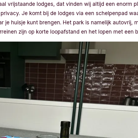
aal vrijstaande lodges, dat vinden wij altijd een enorm p
 privacy. Je komt bij de lodges via een schelpenpad wa
 je huisje kunt brengen. Het park is namelijk autovrij, m
rreinen zijn op korte loopafstand en het lopen met een bo