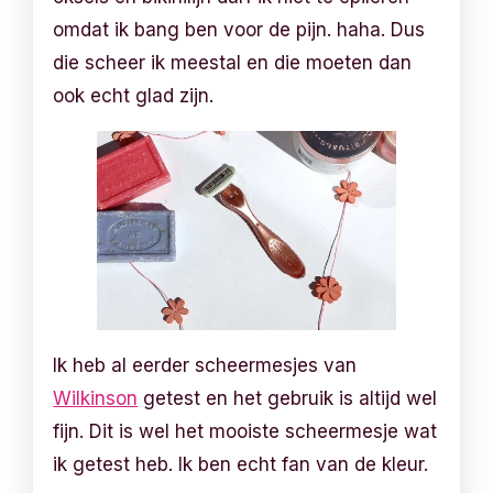
omdat ik bang ben voor de pijn. haha. Dus
die scheer ik meestal en die moeten dan
ook echt glad zijn.
Ik heb al eerder scheermesjes van
Wilkinson
getest en het gebruik is altijd wel
fijn. Dit is wel het mooiste scheermesje wat
ik getest heb. Ik ben echt fan van de kleur.