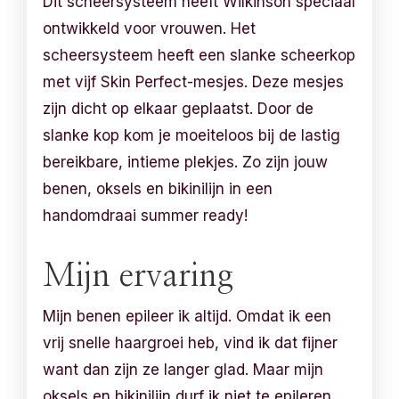
Dit scheersysteem heeft Wilkinson speciaal
ontwikkeld voor vrouwen. Het
scheersysteem heeft een slanke scheerkop
met vijf Skin Perfect-mesjes. Deze mesjes
zijn dicht op elkaar geplaatst. Door de
slanke kop kom je moeiteloos bij de lastig
bereikbare, intieme plekjes. Zo zijn jouw
benen, oksels en bikinilijn in een
handomdraai summer ready!
Mijn ervaring
Mijn benen epileer ik altijd. Omdat ik een
vrij snelle haargroei heb, vind ik dat fijner
want dan zijn ze langer glad. Maar mijn
oksels en bikinilijn durf ik niet te epileren