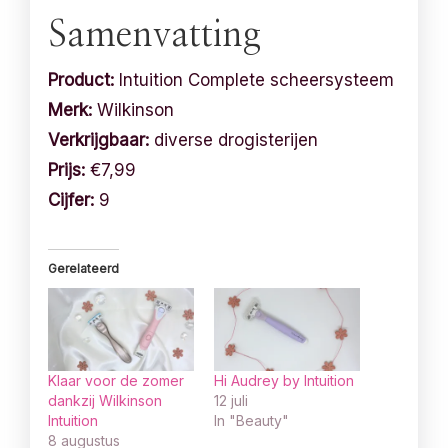
Samenvatting
Product:
Intuition Complete scheersysteem
Merk:
Wilkinson
Verkrijgbaar:
diverse drogisterijen
Prijs:
€7,99
Cijfer:
9
Gerelateerd
Klaar voor de zomer
Hi Audrey by Intuition
dankzij Wilkinson
12 juli
Intuition
In "Beauty"
8 augustus