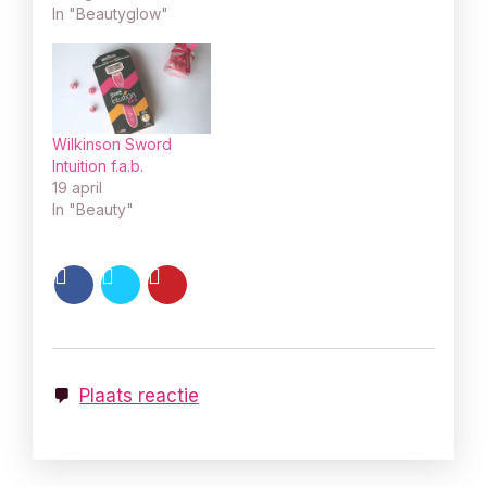
In "Beautyglow"
Wilkinson Sword
Intuition f.a.b.
19 april
In "Beauty"
Plaats reactie