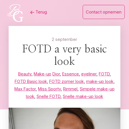
Skip
Terug
Contact opnemen
to
content
2 september
FOTD a very basic
look
Beauty
,
Make-up
Dior
,
Essence
,
eyeliner
,
FOTD
,
FOTD Basic look
,
FOTD zomer look
,
make-up look
,
Max Factor
,
Miss Sporty
,
Rimmel
,
Simpele make-up
look
,
Snelle FOTD
,
Snelle make-up look