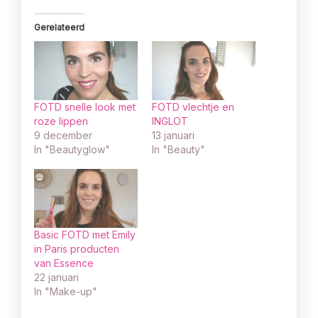
Gerelateerd
FOTD snelle look met
FOTD vlechtje en
roze lippen
INGLOT
9 december
13 januari
In "Beautyglow"
In "Beauty"
Basic FOTD met Emily
in Paris producten
van Essence
22 januari
In "Make-up"