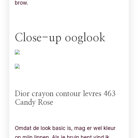
brow.
Close-up ooglook
Dior crayon contour levres 463
Candy Rose
Omdat de look basic is, mag er wel kleur
op mijn lippen. Als je bruin bent vind ik