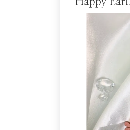
Happy Eart