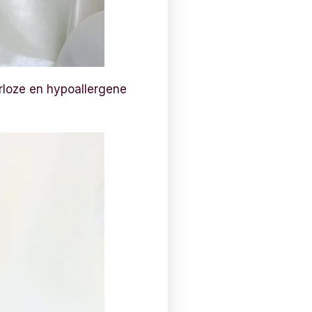
rloze en hypoallergene