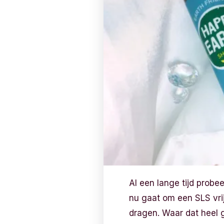
Al een lange tijd prob
nu gaat om een SLS vrije
dragen. Waar dat heel g