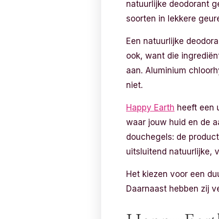
natuurlijke deodorant g
soorten in lekkere geur
Een natuurlijke deodor
ook, want die ingrediën
aan. Aluminium chloorhy
niet.
Happy Earth
heeft een 
waar jouw huid en de aa
douchegels: de producte
uitsluitend natuurlijke,
Het kiezen voor een du
Daarnaast hebben zij ver