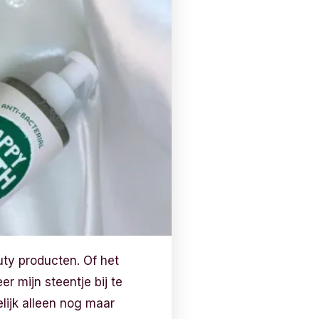
uty producten. Of het
r mijn steentje bij te
elijk alleen nog maar