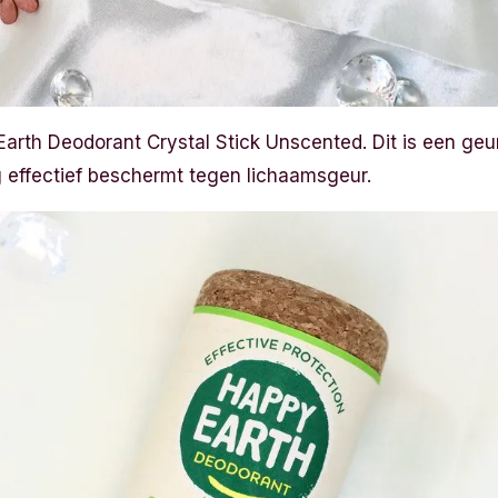
Earth Deodorant Crystal Stick Unscented. Dit is een geu
g effectief beschermt tegen lichaamsgeur.