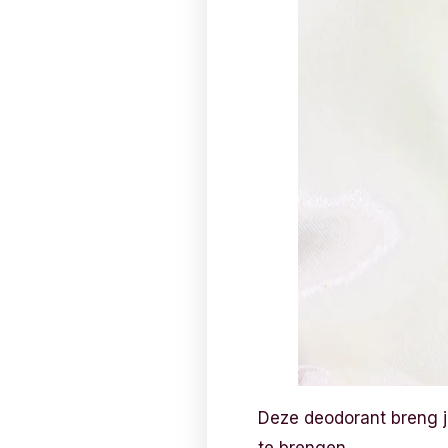
Deze deodorant breng j
te brengen.