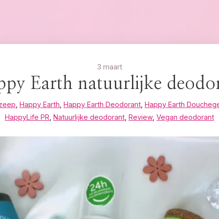
3 maart
py Earth natuurlijke deodo
zeep
,
Happy Earth
,
Happy Earth Deodorant
,
Happy Earth Douchege
HappyLife PR
,
Natuurlijke deodorant
,
Review
,
Vegan deodorant