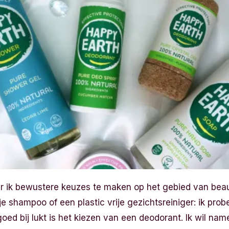
eer ik bewustere keuzes te maken op het gebied van bea
 shampoo of een plastic vrije gezichtsreiniger: ik probee
oed bij lukt is het kiezen van een deodorant. Ik wil nam