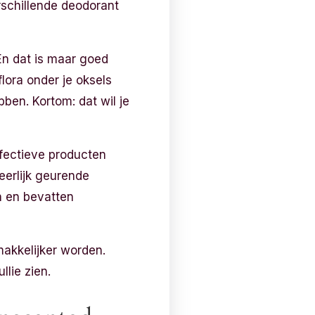
rschillende deodorant
En dat is maar goed
lora onder je oksels
ben. Kortom: dat wil je
fectieve producten
eerlijk geurende
n en bevatten
akkelijker worden.
llie zien.