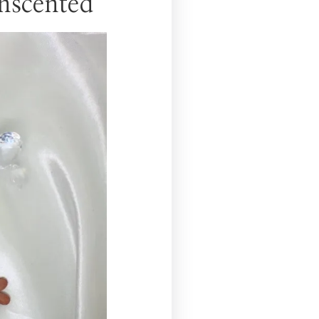
Unscented