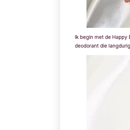
Ik begin met de Happy 
deodorant die langduri