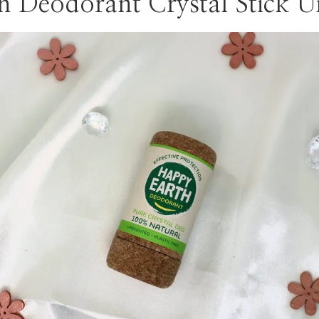
h Deodorant Crystal Stick 