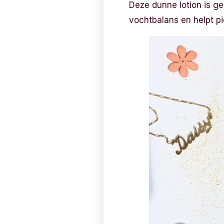
Deze dunne lotion is ges
vochtbalans en helpt p