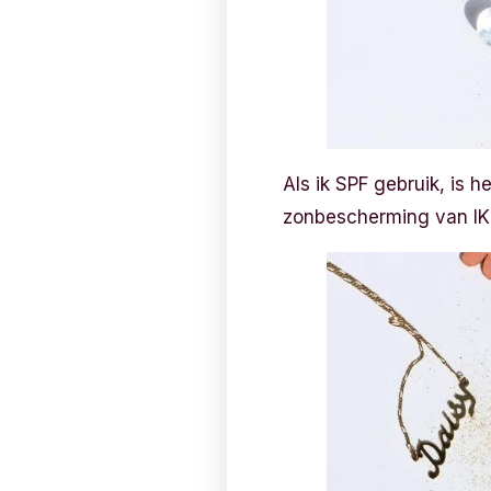
Als ik SPF gebruik, is 
zonbescherming van IK S