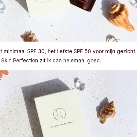
het minimaal SPF 30, het liefste SPF 50 voor mijn gezich
kin Perfection zit ik dan helemaal goed.