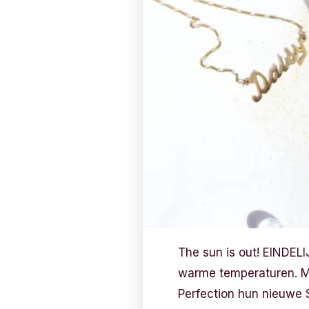
The sun is out! EINDELI
warme temperaturen. Maa
Perfection hun nieuwe 