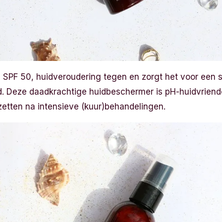
SPF 50, huidveroudering tegen en zorgt het voor een st
d. Deze daadkrachtige huidbeschermer is pH-huidvriende
 zetten na intensieve (kuur)behandelingen.