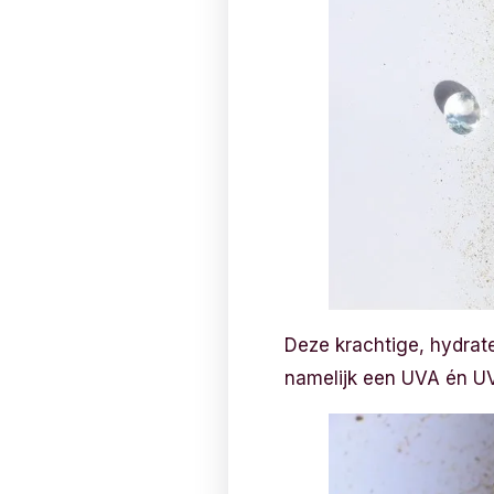
Deze krachtige, hydra
namelijk een UVA én U