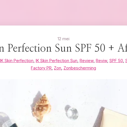
12 mei
n Perfection Sun SPF 50 + A
IK Skin Perfection
,
IK Skin Perfection Sun
,
Review
,
Reviw
,
SPF 50
,
Factory PR
,
Zon
,
Zonbescherming