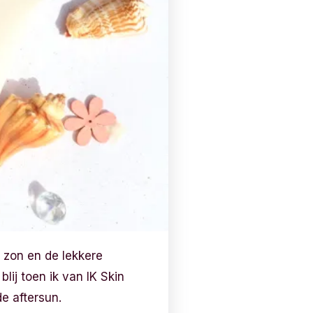
e zon en de lekkere
lij toen ik van IK Skin
e aftersun.