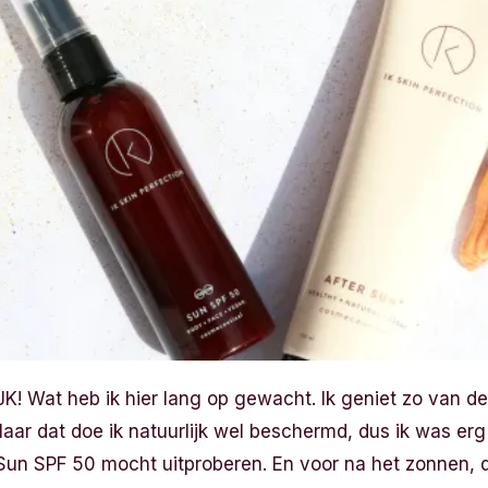
JK! Wat heb ik hier lang op gewacht. Ik geniet zo van d
r dat doe ik natuurlijk wel beschermd, dus ik was erg b
Sun SPF 50 mocht uitproberen. En voor na het zonnen, d