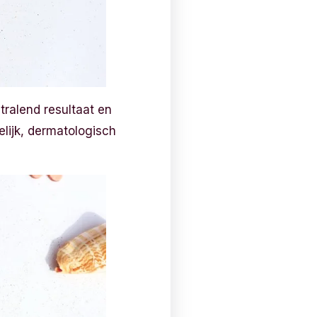
ralend resultaat en
lijk, dermatologisch