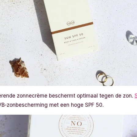
terende zonnecrème beschermt optimaal tegen de zon.
VB-zonbescherming met een hoge SPF 50.