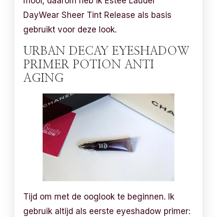
mooi, daarom heb ik Estēe Lauder
DayWear Sheer Tint Release als basis
gebruikt voor deze look.
URBAN DECAY EYESHADOW
PRIMER POTION ANTI
AGING
Tijd om met de ooglook te beginnen. Ik
gebruik altijd als eerste eyeshadow primer: