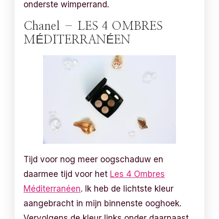
onderste wimperrand.
Chanel – LES 4 OMBRES
MÉDITERRANÉEN
Tijd voor nog meer oogschaduw en
daarmee tijd voor het
Les 4 Ombres
Méditerranéen
. Ik heb de lichtste kleur
aangebracht in mijn binnenste ooghoek.
Vervolgens de kleur links onder daarnaast,