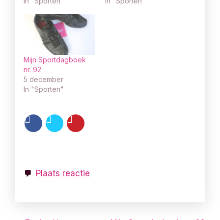
In "Sporten"
In "Sporten"
Mijn Sportdagboek
nr. 92
5 december
In "Sporten"
Plaats reactie