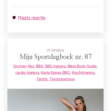
Plaats reactie
31 oktober
Mijn Sportdagboek nr. 87
Sporten
Abs
,
BBG
,
BBG training
,
Bikini Body Guide
,
cardio training
,
Kayla Itsines BBG
,
Krachttraining
,
Tennis
,
Tennistoernooi