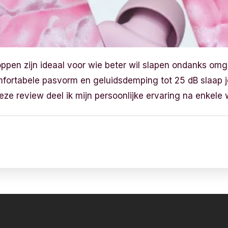
oppen zijn ideaal voor wie beter wil slapen ondanks omg
mfortabele pasvorm en geluidsdemping tot 25 dB slaap j
deze review deel ik mijn persoonlijke ervaring na enkele