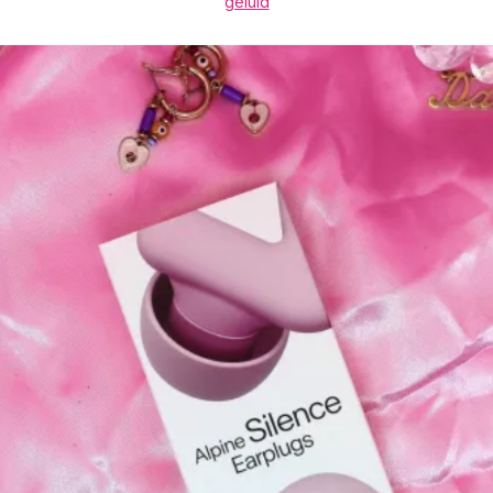
geluid