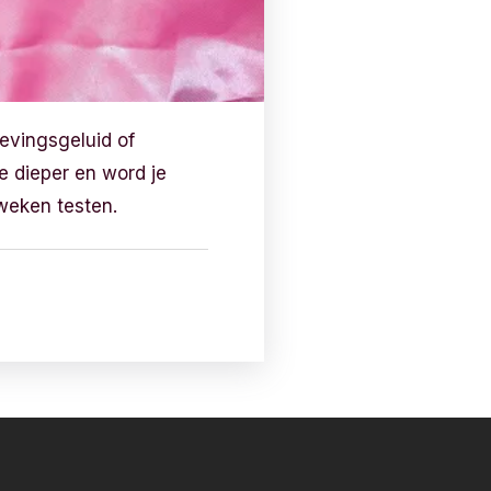
evingsgeluid of
e dieper en word je
 weken testen.