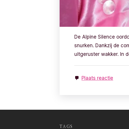
De Alpine Silence oord
snurken. Dankzij de co
uitgeruster wakker. In 
Plaats reactie
TAGS