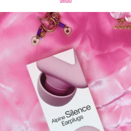
geluid