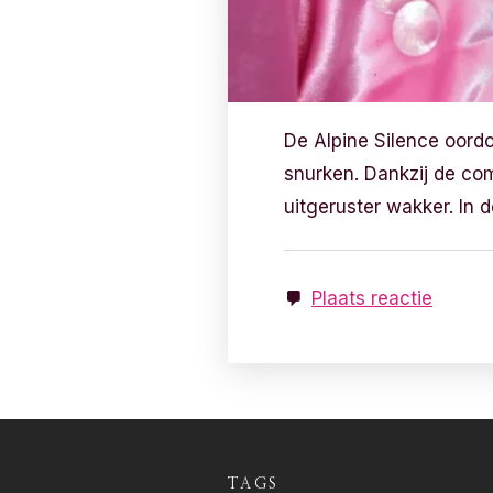
De Alpine Silence oord
snurken. Dankzij de co
uitgeruster wakker. In 
Plaats reactie
TAGS