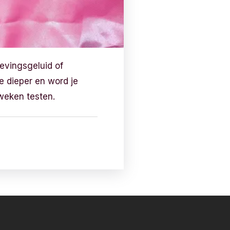
evingsgeluid of
e dieper en word je
 weken testen.