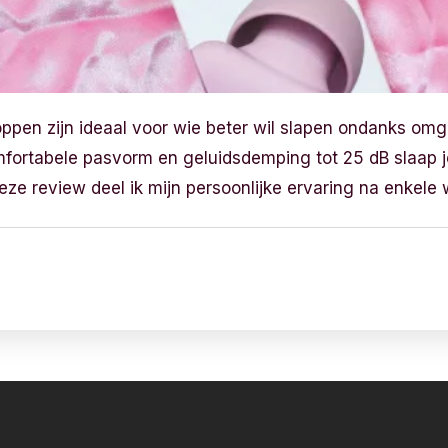
oppen zijn ideaal voor wie beter wil slapen ondanks omg
mfortabele pasvorm en geluidsdemping tot 25 dB slaap j
deze review deel ik mijn persoonlijke ervaring na enkele