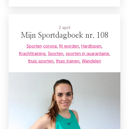
2 april
Mijn Sportdagboek nr. 108
Sporten
corona
,
fit worden
,
Hardlopen
,
Krachttraining
,
Sporten
,
sporten in quarantaine
,
thuis sporten
,
thuis trainen
,
Wandelen