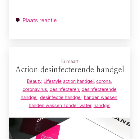
Plaats reactie
16 maart
Action desinfecterende handgel
Beauty
,
Lifestyle
action handgel
,
corona
,
coronavirus
,
desinfecteren
,
desinfecterende
handgel
,
desinfectie handgel
,
handen wassen
,
handen wassen zonder water
,
handgel