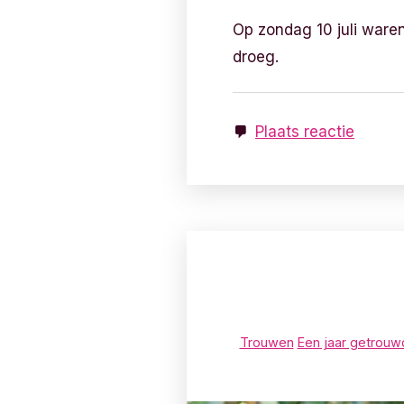
Op zondag 10 juli waren 
droeg.
Plaats reactie
Trouwen
Een jaar getrouw