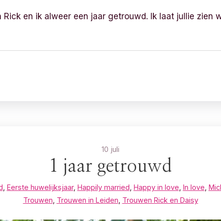
Rick en ik alweer een jaar getrouwd. Ik laat jullie zien w
10 juli
1 jaar getrouwd
d
,
Eerste huwelijksjaar
,
Happily married
,
Happy in love
,
In love
,
Mic
Trouwen
,
Trouwen in Leiden
,
Trouwen Rick en Daisy