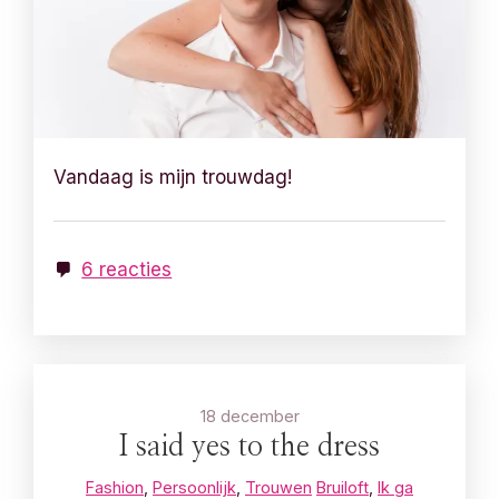
Vandaag is mijn trouwdag!
6 reacties
18 december
I said yes to the dress
Fashion
,
Persoonlijk
,
Trouwen
Bruiloft
,
Ik ga