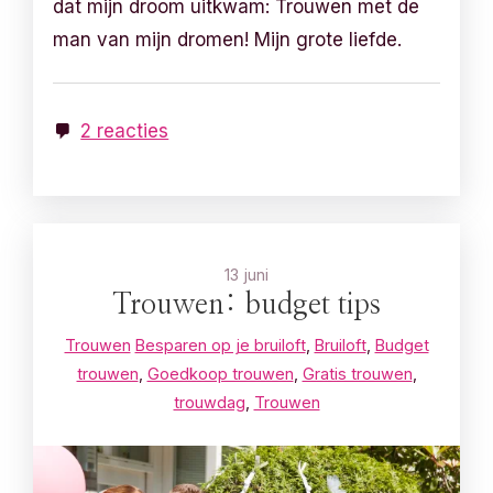
dat mijn droom uitkwam: Trouwen met de
man van mijn dromen! Mijn grote liefde.
2 reacties
13 juni
Trouwen: budget tips
Trouwen
Besparen op je bruiloft
,
Bruiloft
,
Budget
trouwen
,
Goedkoop trouwen
,
Gratis trouwen
,
trouwdag
,
Trouwen