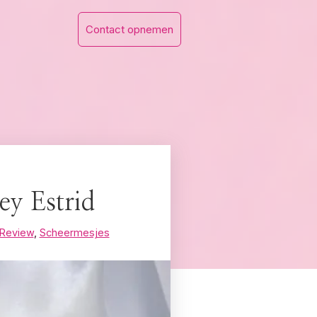
Contact opnemen
ey Estrid
Review
,
Scheermesjes