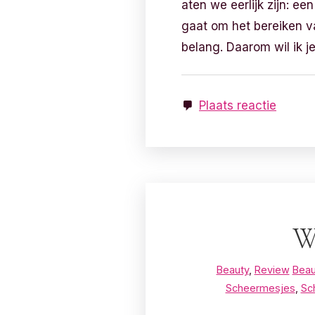
aten we eerlijk zijn: ee
gaat om het bereiken v
belang. Daarom wil ik j
Plaats reactie
Wi
Beauty
,
Review
Beau
Scheermesjes
,
Sc