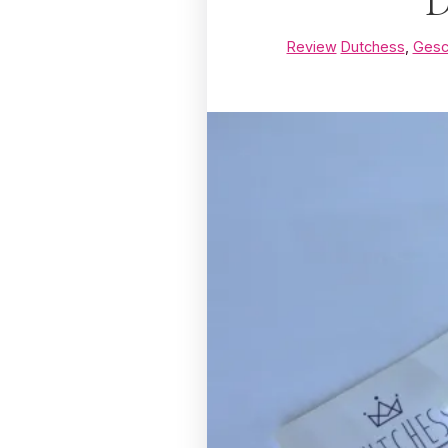
D
Review
Dutchess
,
Gesc