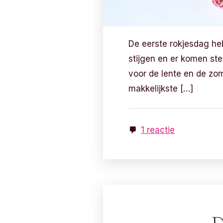
De eerste rokjesdag he
stijgen en er komen ste
voor de lente en de zom
makkelijkste […]
1 reactie