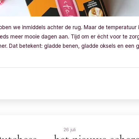
bben we inmiddels achter de rug. Maar de temperatuur 
eds meer mooie dagen aan. Tijd om er écht voor te zorg
er. Dat betekent: gladde benen, gladde oksels en een gla
26 juli