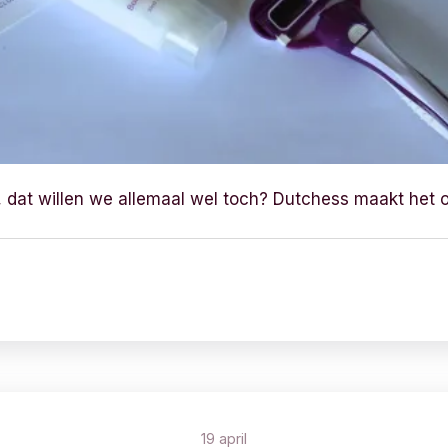
 dat willen we allemaal wel toch? Dutchess maakt het o
19 april