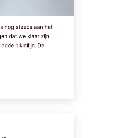
is nog steeds aan het
en dat we klaar zijn
dde bikinilijn. De