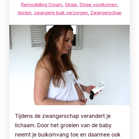
Remodelling Cream
,
Striae
,
Striae voorkomen
,
testen
,
zwangere buik verzorgen
,
Zwangerschap
Tijdens de zwangerschap verandert je
lichaam. Door het groeien van de baby
neemt je buikomvang toe en daarmee ook