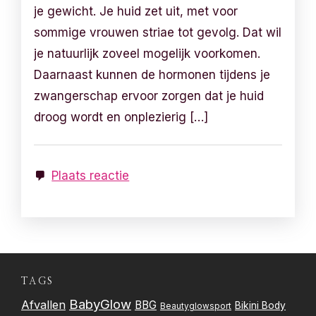
je gewicht. Je huid zet uit, met voor
sommige vrouwen striae tot gevolg. Dat wil
je natuurlijk zoveel mogelijk voorkomen.
Daarnaast kunnen de hormonen tijdens je
zwangerschap ervoor zorgen dat je huid
droog wordt en onplezierig […]
Plaats reactie
TAGS
BabyGlow
Afvallen
BBG
Bikini Body
Beautyglowsport