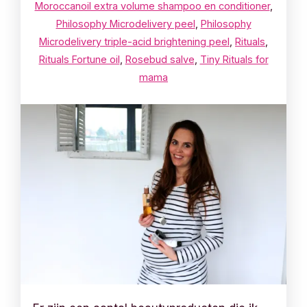
Moroccanoil extra volume shampoo en conditioner
,
Philosophy Microdelivery peel
,
Philosophy
Microdelivery triple-acid brightening peel
,
Rituals
,
Rituals Fortune oil
,
Rosebud salve
,
Tiny Rituals for
mama