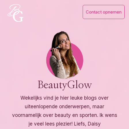
Skip
Contact opnemen
to
content
BeautyGlow
Wekelijks vind je hier leuke blogs over
uiteenlopende onderwerpen, maar
voornamelijk over beauty en sporten. Ik wens
je veel lees plezier! Liefs, Daisy