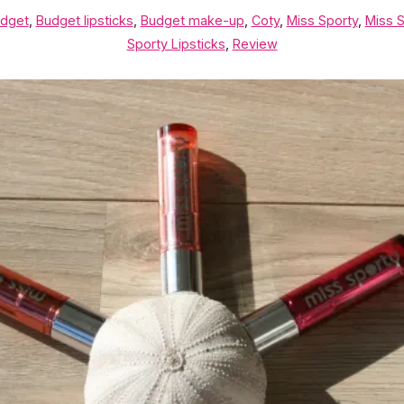
dget
,
Budget lipsticks
,
Budget make-up
,
Coty
,
Miss Sporty
,
Miss S
Sporty Lipsticks
,
Review