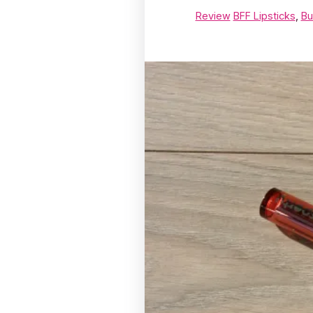
Review
BFF Lipsticks
,
Bu