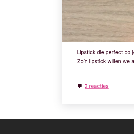
Lipstick die perfect op j
Zo’n lipstick willen we 
2 reacties