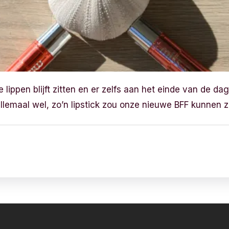
e lippen blijft zitten en er zelfs aan het einde van de dag
allemaal wel, zo’n lipstick zou onze nieuwe BFF kunnen zi