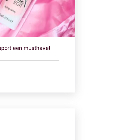
 sport een musthave!