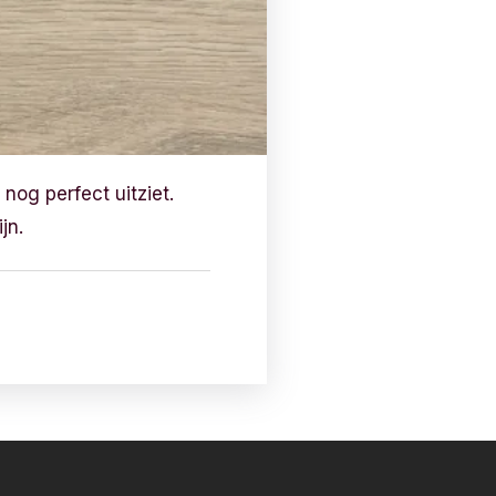
 nog perfect uitziet.
jn.