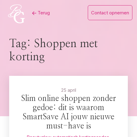
Skip
Terug
Contact opnemen
to
content
Tag:
Shoppen met
korting
25 april
Slim online shoppen zonder
gedoe: dit is waarom
SmartSave AI jouw nieuwe
must-have is