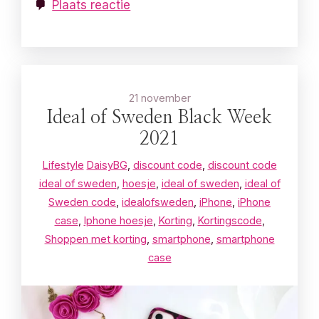
Plaats reactie
21 november
Ideal of Sweden Black Week
2021
Lifestyle
DaisyBG
,
discount code
,
discount code
ideal of sweden
,
hoesje
,
ideal of sweden
,
ideal of
Sweden code
,
idealofsweden
,
iPhone
,
iPhone
case
,
Iphone hoesje
,
Korting
,
Kortingscode
,
Shoppen met korting
,
smartphone
,
smartphone
case