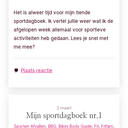
Het is alweer tijd voor mijn tiende
sportdagboek. Ik vertel jullie weer wat ik de
afgelopen week allemaal voor sportieve
activiteiten heb gedaan. Lees je snel met
me mee?
Plaats reactie
2 maart
Mijn sportdagboek nr.1
Sporten
Afvallen
,
BBG
,
Bikini Body Guide
,
Fit
,
Fitfam
,