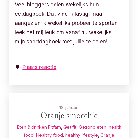
Veel bloggers delen wekelijks hun
eetdagboek. Dat vind ik lastig, maar
aangezien ik wekelijks probeer te sporten
leek het mij leuk om vanaf nu wekelijks
mijn sportdagboek met jullie te delen!
Plaats reactie
18 januari
Oranje smoothie
Eten & drinken
Fitfam
,
Get fit
,
Gezond eten
,
health
food
,
Healthy food
,
healthy lifestyle
,
Oranje