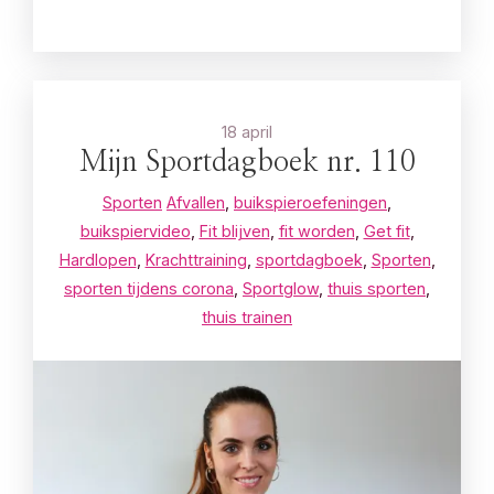
18 april
Mijn Sportdagboek nr. 110
Sporten
Afvallen
,
buikspieroefeningen
,
buikspiervideo
,
Fit blijven
,
fit worden
,
Get fit
,
Hardlopen
,
Krachttraining
,
sportdagboek
,
Sporten
,
sporten tijdens corona
,
Sportglow
,
thuis sporten
,
thuis trainen