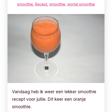
smoothie
,
Recept
,
smoothie
,
wortel smoothie
Vandaag heb ik weer een lekker smoothie
recept voor jullie. Dit keer een oranje
smoothie.