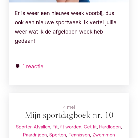
Er is weer een nieuwe week voorbij, dus
ook een nieuwe sportweek. Ik vertel jullie
weer wat ik de afgelopen week heb
gedaan!
1 reactie
4 mei
Mijn sportdagboek nr. 10
Sporten
Afvallen
,
Fit
,
fit worden
,
Get fit
,
Hardlopen
,
Paardrijden
,
Sporten
,
Tennissen
,
Zwemmen