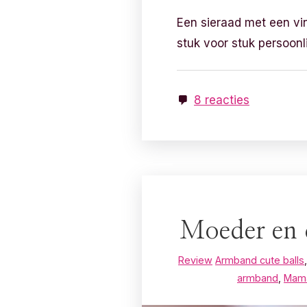
Een sieraad met een vin
stuk voor stuk persoonli
8 reacties
Moeder en 
Review
Armband cute balls
armband
,
Mama