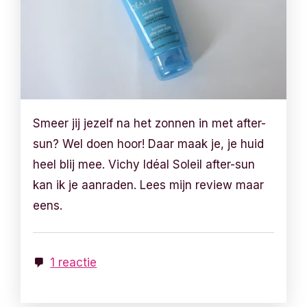
Smeer jij jezelf na het zonnen in met after-
sun? Wel doen hoor! Daar maak je, je huid
heel blij mee. Vichy Idéal Soleil after-sun
kan ik je aanraden. Lees mijn review maar
eens.
1 reactie