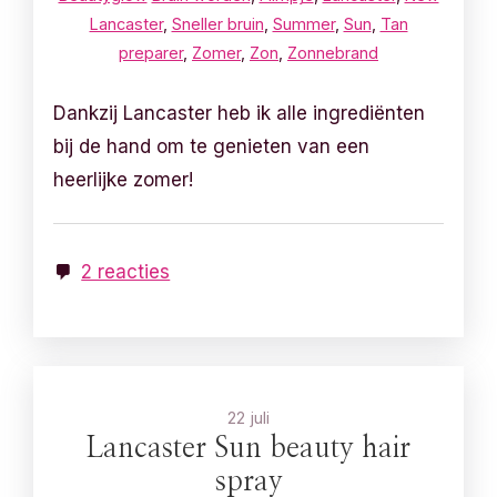
Lancaster
,
Sneller bruin
,
Summer
,
Sun
,
Tan
preparer
,
Zomer
,
Zon
,
Zonnebrand
Dankzij Lancaster heb ik alle ingrediënten
bij de hand om te genieten van een
heerlijke zomer!
2 reacties
22 juli
Lancaster Sun beauty hair
spray