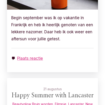
Begin september was ik op vakantie in
Frankrijk en heb ik heerlijk genoten van een
lekkere nazomer. Daar heb ik ook weer een
aftersun voor jullie getest.
Plaats reactie
21 augustus
Happy Summer with Lancaster
Beautyglow
Bruin worden
,
Filmpje
,
Lancaster
,
New